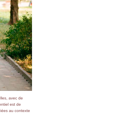
lles, avec de
ntiel est de
riées au contexte