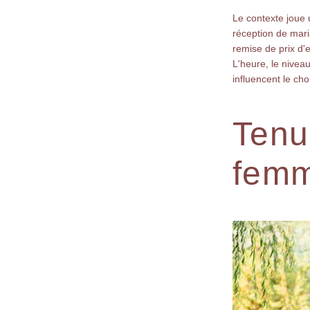
Le contexte joue 
réception de mar
remise de prix d'
L'heure, le niveau
influencent le ch
Tenu
fem