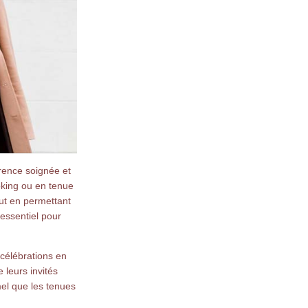
rence soignée et
oking ou en tenue
out en permettant
essentiel pour
célébrations en
 leurs invités
mel que les tenues