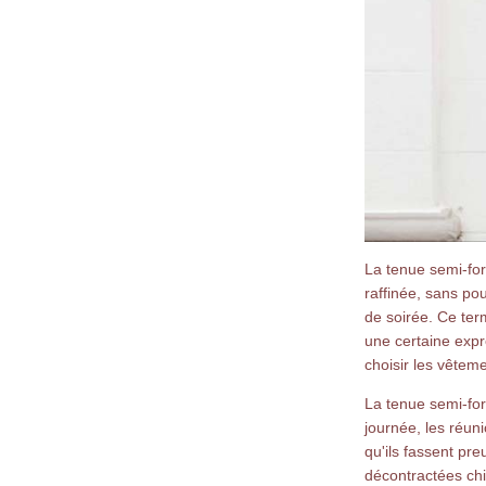
La tenue semi-fo
raffinée, sans po
de soirée. Ce ter
une certaine expr
choisir les vêtem
La tenue semi-for
journée, les réuni
qu'ils fassent pr
décontractées chi