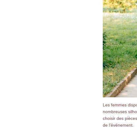
Les femmes dispos
nombreuses silhou
choisir des pièce
de l'événement.