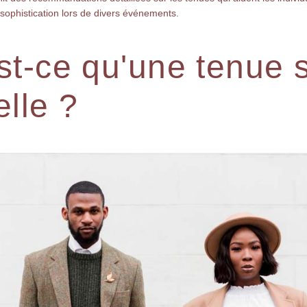
sophistication lors de divers événements.
st-ce qu'une tenue 
elle ?