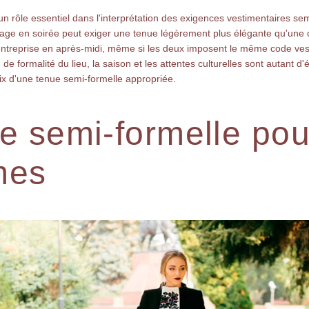
un rôle essentiel dans l'interprétation des exigences vestimentaires se
iage en soirée peut exiger une tenue légèrement plus élégante qu'une
entreprise en après-midi, même si les deux imposent le même code ves
 de formalité du lieu, la saison et les attentes culturelles sont autant d
oix d'une tenue semi-formelle appropriée.
e semi-formelle pou
mes