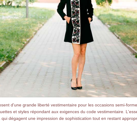
ent d'une grande liberté vestimentaire pour les occasions semi-forme
ettes et styles répondant aux exigences du code vestimentaire. L'esse
s qui dégagent une impression de sophistication tout en restant approp