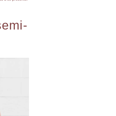
semi-