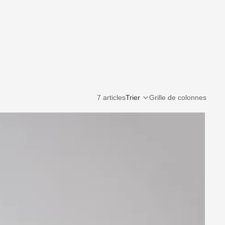
7 articles
Trier
Grille de colonnes