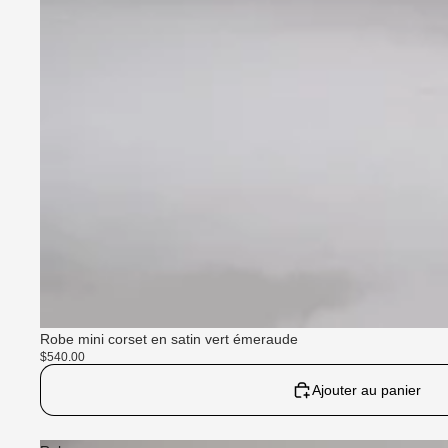
Robe mini corset en satin vert émeraude
$540.00
Ajouter au panier