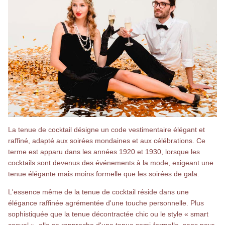
La tenue de cocktail désigne un code vestimentaire élégant et
raffiné, adapté aux soirées mondaines et aux célébrations. Ce
terme est apparu dans les années 1920 et 1930, lorsque les
cocktails sont devenus des événements à la mode, exigeant une
tenue élégante mais moins formelle que les soirées de gala.
L'essence même de la tenue de cocktail réside dans une
élégance raffinée agrémentée d'une touche personnelle. Plus
sophistiquée que la tenue décontractée chic ou le style « smart
casual », elle se rapproche d'une tenue semi-formelle, sans pour