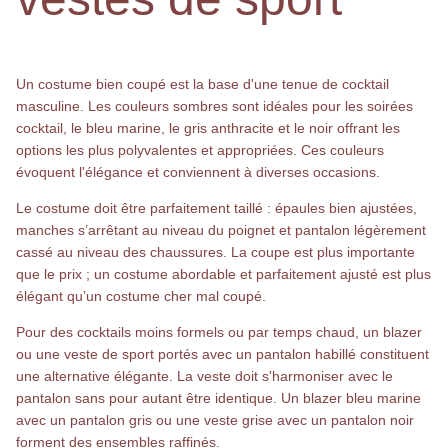
Un costume bien coupé est la base d'une tenue de cocktail
masculine. Les couleurs sombres sont idéales pour les soirées
cocktail, le bleu marine, le gris anthracite et le noir offrant les
options les plus polyvalentes et appropriées. Ces couleurs
évoquent l'élégance et conviennent à diverses occasions.
Le costume doit être parfaitement taillé : épaules bien ajustées,
manches s’arrêtant au niveau du poignet et pantalon légèrement
cassé au niveau des chaussures. La coupe est plus importante
que le prix ; un costume abordable et parfaitement ajusté est plus
élégant qu’un costume cher mal coupé.
Pour des cocktails moins formels ou par temps chaud, un blazer
ou une veste de sport portés avec un pantalon habillé constituent
une alternative élégante. La veste doit s'harmoniser avec le
pantalon sans pour autant être identique. Un blazer bleu marine
avec un pantalon gris ou une veste grise avec un pantalon noir
forment des ensembles raffinés.