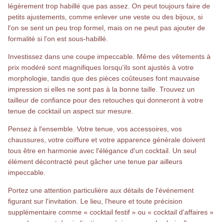
légèrement trop habillé que pas assez. On peut toujours faire de
petits ajustements, comme enlever une veste ou des bijoux, si
l'on se sent un peu trop formel, mais on ne peut pas ajouter de
formalité si l'on est sous-habillé.
Investissez dans une coupe impeccable. Même des vêtements à
prix modéré sont magnifiques lorsqu'ils sont ajustés à votre
morphologie, tandis que des pièces coûteuses font mauvaise
impression si elles ne sont pas à la bonne taille. Trouvez un
tailleur de confiance pour des retouches qui donneront à votre
tenue de cocktail un aspect sur mesure.
Pensez à l'ensemble. Votre tenue, vos accessoires, vos
chaussures, votre coiffure et votre apparence générale doivent
tous être en harmonie avec l'élégance d'un cocktail. Un seul
élément décontracté peut gâcher une tenue par ailleurs
impeccable.
Portez une attention particulière aux détails de l'événement
figurant sur l'invitation. Le lieu, l'heure et toute précision
supplémentaire comme « cocktail festif » ou « cocktail d'affaires »