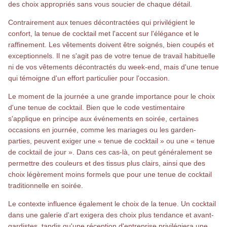
des choix appropriés sans vous soucier de chaque détail.
Contrairement aux tenues décontractées qui privilégient le
confort, la tenue de cocktail met l'accent sur l'élégance et le
raffinement. Les vêtements doivent être soignés, bien coupés et
exceptionnels. Il ne s'agit pas de votre tenue de travail habituelle
ni de vos vêtements décontractés du week-end, mais d'une tenue
qui témoigne d'un effort particulier pour l'occasion.
Le moment de la journée a une grande importance pour le choix
d'une tenue de cocktail. Bien que le code vestimentaire
s'applique en principe aux événements en soirée, certaines
occasions en journée, comme les mariages ou les garden-
parties, peuvent exiger une « tenue de cocktail » ou une « tenue
de cocktail de jour ». Dans ces cas-là, on peut généralement se
permettre des couleurs et des tissus plus clairs, ainsi que des
choix légèrement moins formels que pour une tenue de cocktail
traditionnelle en soirée.
Le contexte influence également le choix de la tenue. Un cocktail
dans une galerie d'art exigera des choix plus tendance et avant-
gardistes, tandis qu'une réception d'entreprise privilégiera une