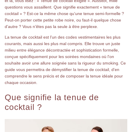
et là, vous lisez : « Tenue de cocktail exigée ». Aussitôt, mille
questions vous assaillent. Que signifie exactement « tenue de
cocktail » ? Est-ce la même chose qu'une tenue semi-formelle ?
Peut-on porter cette petite robe noire, ou faut-il quelque chose
d'autre ? Vous n'êtes pas la seule à être perplexe.
La tenue de cocktail est l'un des codes vestimentaires les plus
courants, mais aussi les plus mal compris. Elle trouve un juste
milieu entre élégance décontractée et sophistication formelle,
conçue spécifiquement pour les soirées mondaines où l'on
souhaite avoir une allure soignée sans la rigueur du smoking. Ce
guide vous permettra de démystifier la tenue de cocktail, d'en
comprendre le sens précis et de composer la tenue idéale pour
chaque occasion.
Que signifie la tenue de
cocktail ?