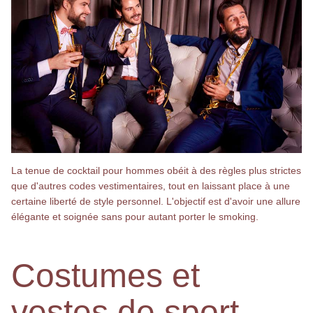
La tenue de cocktail pour hommes obéit à des règles plus strictes
que d'autres codes vestimentaires, tout en laissant place à une
certaine liberté de style personnel. L'objectif est d'avoir une allure
élégante et soignée sans pour autant porter le smoking.
Costumes et
vestes de sport