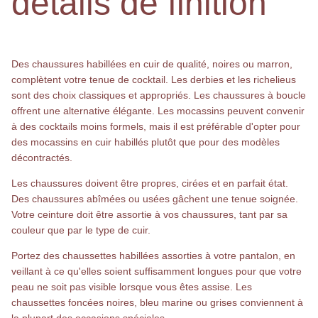
détails de finition
Des chaussures habillées en cuir de qualité, noires ou marron,
complètent votre tenue de cocktail. Les derbies et les richelieus
sont des choix classiques et appropriés. Les chaussures à boucle
offrent une alternative élégante. Les mocassins peuvent convenir
à des cocktails moins formels, mais il est préférable d'opter pour
des mocassins en cuir habillés plutôt que pour des modèles
décontractés.
Les chaussures doivent être propres, cirées et en parfait état.
Des chaussures abîmées ou usées gâchent une tenue soignée.
Votre ceinture doit être assortie à vos chaussures, tant par sa
couleur que par le type de cuir.
Portez des chaussettes habillées assorties à votre pantalon, en
veillant à ce qu'elles soient suffisamment longues pour que votre
peau ne soit pas visible lorsque vous êtes assise. Les
chaussettes foncées noires, bleu marine ou grises conviennent à
la plupart des occasions spéciales.