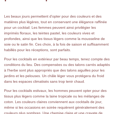
Les beaux jours permettent d'opter pour des couleurs et des
matières plus légères, tout en conservant une élégance raffinée
pour un cocktail. Les femmes peuvent ainsi privilégier les
imprimés floraux, les teintes pastel, les couleurs vives et
profondes, ainsi que les tissus légers comme la mousseline de
soie ou le satin fin. Ces choix, à la fois de saison et suffisamment
habillés pour les réceptions, sont parfaits.
Pour les cocktails en extérieur par beau temps, tenez compte des
conditions du lieu. Des compensées ou des talons carrés adaptés
à l'herbe sont plus appropriés que des talons aiguilles pour les
jardins et les pelouses. Un châle léger vous protégera du froid
dans les espaces climatisés sans trop tenir chaud.
Pour les cocktails estivaux, les hommes peuvent opter pour des
tissus plus légers comme la laine tropicale ou les mélanges de
coton. Les couleurs claires conviennent aux cocktails de jour,
même si les occasions en soirée requièrent généralement des
couleurs plus sombres. Une chemise claire et une cravate de