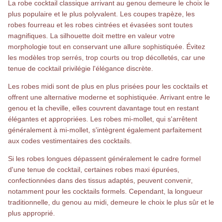
La robe cocktail classique arrivant au genou demeure le choix le
plus populaire et le plus polyvalent. Les coupes trapèze, les
robes fourreau et les robes cintrées et évasées sont toutes
magnifiques. La silhouette doit mettre en valeur votre
morphologie tout en conservant une allure sophistiquée. Évitez
les modèles trop serrés, trop courts ou trop décolletés, car une
tenue de cocktail privilégie l'élégance discrète.
Les robes midi sont de plus en plus prisées pour les cocktails et
offrent une alternative moderne et sophistiquée. Arrivant entre le
genou et la cheville, elles couvrent davantage tout en restant
élégantes et appropriées. Les robes mi-mollet, qui s'arrêtent
généralement à mi-mollet, s'intègrent également parfaitement
aux codes vestimentaires des cocktails.
Si les robes longues dépassent généralement le cadre formel
d'une tenue de cocktail, certaines robes maxi épurées,
confectionnées dans des tissus adaptés, peuvent convenir,
notamment pour les cocktails formels. Cependant, la longueur
traditionnelle, du genou au midi, demeure le choix le plus sûr et le
plus approprié.